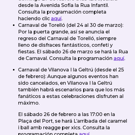
desde la Avenida Sofía la Rua Infantil.
Consulta la programación completa
haciendo clic
aquí
.
Carnaval de Torelló (del 24 al 30 de marzo):
Por la puerta grande, así se anuncia el
regreso del Carnaval de Torelló, siempre
lleno de disfraces fantásticos, confeti y
fiestas. El sábado 26 de marzo se hará la Rua
de Carnaval. Consulta la programación
aquí
.
Carnaval de Vilanova I la Geltrú (desde el 25
de febrero): Aunque algunos eventos han
sido cancelados, en Vilanova I la Geltrú
también habrá escenarios para que los más
fanáticos a estas celebraciones disfruten al
máximo.
El sábado 26 de febrero a las 17:00 en la
Plaça del Port, se hará L’arribada del caramel
i ball amb reagge per xics. Consulta la
programación completa
aquí.