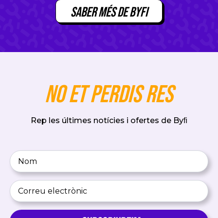
Saber més de Byfi
No et perdis res
Rep les últimes notícies i ofertes de Byﬁ
Nom
*
Correu
electrònic
*