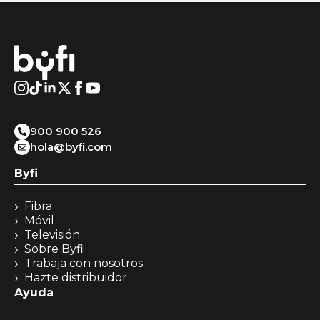
900 900 526
hola@byﬁ.com
Byfi
Fibra
Móvil
Televisión
Sobre Byfi
Trabaja con nosotros
Hazte distribuidor
Ayuda