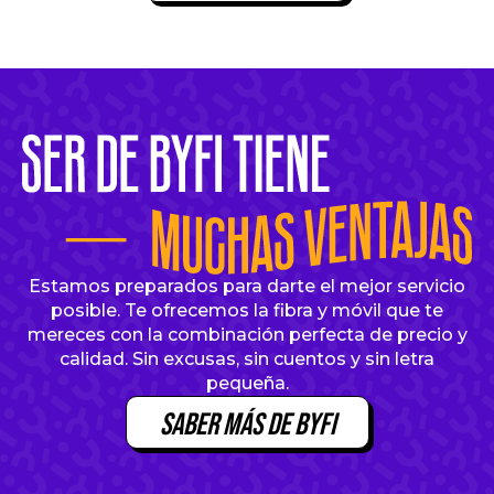
Estamos preparados para darte el mejor servicio
posible. Te ofrecemos la fibra y móvil que te
mereces con la combinación perfecta de precio y
calidad. Sin excusas, sin cuentos y sin letra
pequeña.
Saber más de Byfi