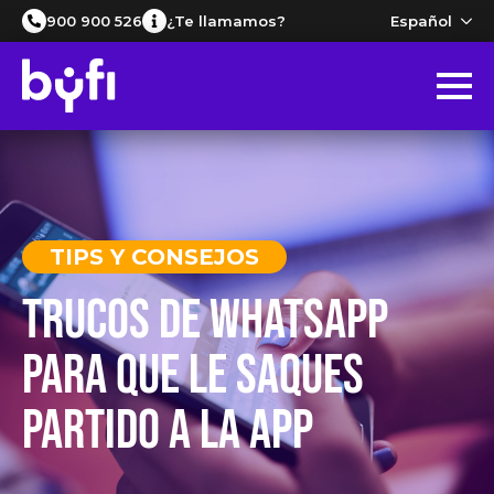
Español
900 900 526
¿Te llamamos?
TIPS Y CONSEJOS
Trucos de WhatsApp
para que le saques
partido a la app